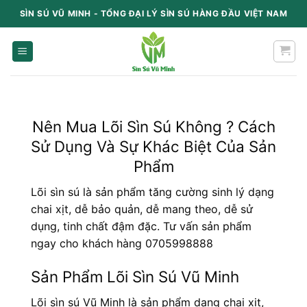
Chuyển
SÌN SÚ VŨ MINH - TỔNG ĐẠI LÝ SÌN SÚ HÀNG ĐẦU VIỆT NAM
content
Nên Mua Lõi Sìn Sú Không ? Cách
Sử Dụng Và Sự Khác Biệt Của Sản
Phẩm
Lõi sìn sú là sản phẩm tăng cường sinh lý dạng
chai xịt, dễ bảo quản, dễ mang theo, dễ sử
dụng, tinh chất đậm đặc. Tư vấn sản phẩm
ngay cho khách hàng
0705998888
Sản Phẩm Lõi Sìn Sú Vũ Minh
Lõi sìn sú Vũ Minh là sản phẩm dạng chai xịt,