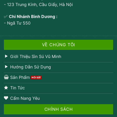
- 123 Trung Kính, Cầu Giấy, Hà Nội
✅
Chi Nhánh Bình Dương :
- Ngã Tư 550
VỀ CHÚNG TÔI
Giới Thiệu Sìn Sú Vũ Minh
Hướng Dẫn Sử Dụng
Sản Phẩm
Tin Tức
Cẩm Nang Yêu
CHÍNH SÁCH