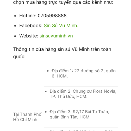
chọn mua hàng trực tuyến qua các kênh như:
Hotline: 0705998888.
Facebook:
Sìn Sú Vũ Minh.
Website:
sinsuvuminh.vn
Thông tin cửa hàng sìn sú Vũ Minh trên toàn
quốc:
Địa điểm 1: 22 đường số 2, quận
6, HCM.
Địa điểm 2: Chung cư Flora Novia,
TP. Thủ Đức, HCM.
Địa điểm 3: 92/17 Bùi Tư Toàn,
Tại Thành Phố
quận Bình Tân, HCM.
Hồ Chí Minh