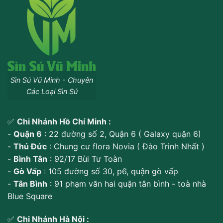
Sìn Sú Vũ Minh - Chuyên
Các Loại Sìn Sú
✅
Chi Nhánh Hồ Chí Minh :
-
Quận 6
: 22 đường số 2, Quận 6 ( Galaxy quận 6)
-
Thủ Đức
: Chung cư flora Novia ( Đào Trinh Nhất )
-
Bình Tân
: 92/17 Bùi Tư Toàn
-
Gò Vấp
: 105 đường số 30, p6, quận gò vấp
-
Tân Bình
: 91 phạm văn hai quận tân bình - toà nhà
Blue Square
✅
Chi Nhánh Hà Nội :