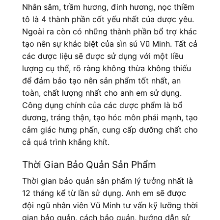
Nhân sâm, trầm hương, đinh hương, nọc thiềm
tô là 4 thành phần cốt yếu nhất của dược yêu.
Ngoài ra còn có những thành phần bổ trợ khác
tạo nên sự khác biệt của sìn sú Vũ Minh. Tất cả
các dược liệu sẽ được sử dụng với một liều
lượng cụ thể, rõ ràng không thừa không thiếu
để đảm bảo tạo nên sản phẩm tốt nhất, an
toàn, chất lượng nhất cho anh em sử dụng.
Công dụng chính của các dược phẩm là bổ
dương, tráng thận, tạo hóc môn phái mạnh, tạo
cảm giác hưng phấn, cung cấp dưỡng chất cho
cả quá trình khắng khít.
Thời Gian Bảo Quản Sản Phẩm
Thời gian bảo quản sản phẩm lý tưởng nhất là
12 tháng kể từ lần sử dụng. Anh em sẽ được
đội ngũ nhân viên Vũ Minh tư vấn kỹ lưỡng thời
gian bảo quản, cách bảo quản, hướng dẫn sử