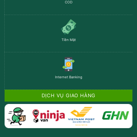
COD
Tiền Mặt
Internet Banking
DỊCH VỤ GIAO HÀNG