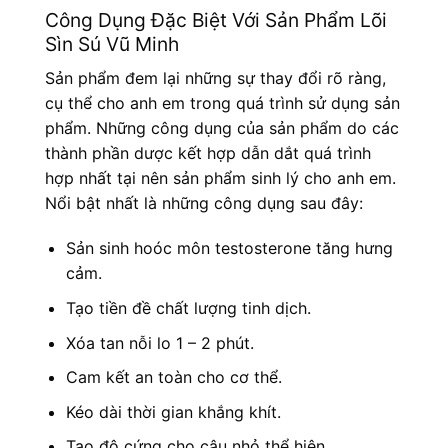
Công Dụng Đặc Biệt Với Sản Phẩm Lõi
Sìn Sú Vũ Minh
Sản phẩm đem lại những sự thay đổi rõ ràng,
cụ thể cho anh em trong quá trình sử dụng sản
phẩm. Những công dụng của sản phẩm do các
thành phần dược kết hợp dẫn dắt quá trình
hợp nhất tại nên sản phẩm sinh lý cho anh em.
Nổi bật nhất là những công dụng sau đây:
Sản sinh hoóc môn testosterone tăng hưng
cảm.
Tạo tiền đề chất lượng tinh dịch.
Xóa tan nỗi lo 1 – 2 phút.
Cam kết an toàn cho cơ thể.
Kéo dài thời gian khắng khít.
Tạo độ cứng cho cậu nhỏ thể hiện.