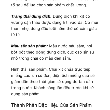
tố sau để lựa chọn sản phẩm chất lượng.
Trạng thái dung dịch:
Dung dịch khi xịt có
vướng cặn thảo dược dạng li ti vào da. Có mùi
thơm nhẹ, dùng đầu lưỡi nếm thử có cảm giác
tê tê.
Màu sắc sản phẩm:
Màu nước nâu sẫm, hơi
bột bột theo dòng dung dịch, cục cao sìn sú
nhỏ trong chai có màu đen sẫm.
Hình thái sản phẩm: Chai xịt chứa trực tiếp
miếng cao sìn sú đen, diện tích miếng cao sẽ
giảm dần theo thời gian sử dụng do tan dần
trong nước. Khách hàng lắc đều trước khi sử
dụng sản phẩm.
Thành Phần Đặc Hiệu Của Sản Phẩm