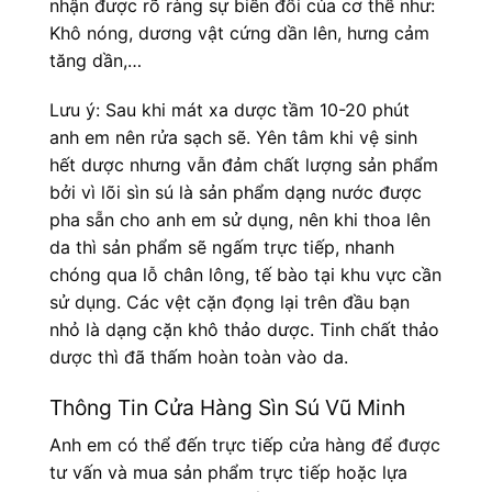
nhận được rõ ràng sự biến đổi của cơ thể như:
Khô nóng, dương vật cứng dần lên, hưng cảm
tăng dần,…
Lưu ý: Sau khi mát xa dược tầm 10-20 phút
anh em nên rửa sạch sẽ. Yên tâm khi vệ sinh
hết dược nhưng vẫn đảm chất lượng sản phẩm
bởi vì lõi sìn sú là sản phẩm dạng nước được
pha sẵn cho anh em sử dụng, nên khi thoa lên
da thì sản phẩm sẽ ngấm trực tiếp, nhanh
chóng qua lỗ chân lông, tế bào tại khu vực cần
sử dụng. Các vệt cặn đọng lại trên đầu bạn
nhỏ là dạng cặn khô thảo dược. Tinh chất thảo
dược thì đã thấm hoàn toàn vào da.
Thông Tin Cửa Hàng Sìn Sú Vũ Minh
Anh em có thể đến trực tiếp cửa hàng để được
tư vấn và mua sản phẩm trực tiếp hoặc lựa