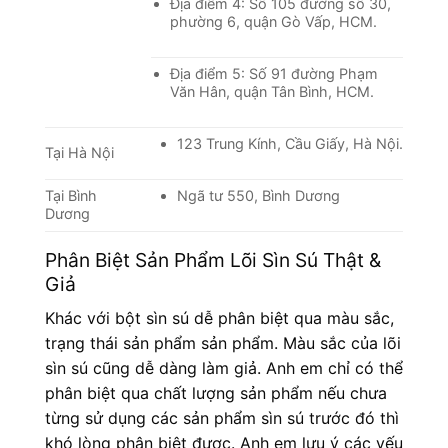
Địa điểm 4: Số 105 đường số 30,
phường 6, quận Gò Vấp, HCM.
Địa điểm 5: Số 91 đường Phạm
Văn Hân, quận Tân Bình, HCM.
123 Trung Kính, Cầu Giấy, Hà Nội.
Tại Hà Nội
Tại Bình
Ngã tư 550, Bình Dương
Dương
Phân Biệt Sản Phẩm Lõi Sìn Sú Thật &
Giả
Khác với bột sìn sú dễ phân biệt qua màu sắc,
trạng thái sản phẩm sản phẩm. Màu sắc của lõi
sìn sú cũng dễ dàng làm giả. Anh em chỉ có thể
phân biệt qua chất lượng sản phẩm nếu chưa
từng sử dụng các sản phẩm sìn sú trước đó thì
khó lòng phân biệt được. Anh em lưu ý các yếu