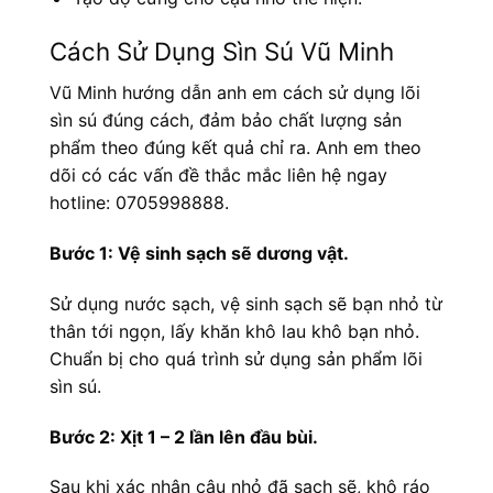
Cách Sử Dụng Sìn Sú Vũ Minh
Vũ Minh hướng dẫn anh em cách sử dụng lõi
sìn sú đúng cách, đảm bảo chất lượng sản
phẩm theo đúng kết quả chỉ ra. Anh em theo
dõi có các vấn đề thắc mắc liên hệ ngay
hotline:
0705998888.
Bước 1: Vệ sinh sạch sẽ dương vật.
Sử dụng nước sạch, vệ sinh sạch sẽ bạn nhỏ từ
thân tới ngọn, lấy khăn khô lau khô bạn nhỏ.
Chuẩn bị cho quá trình sử dụng sản phẩm lõi
sìn sú.
Bước 2: Xịt 1 – 2 lần lên đầu bùi.
Sau khi xác nhận cậu nhỏ đã sạch sẽ, khô ráo