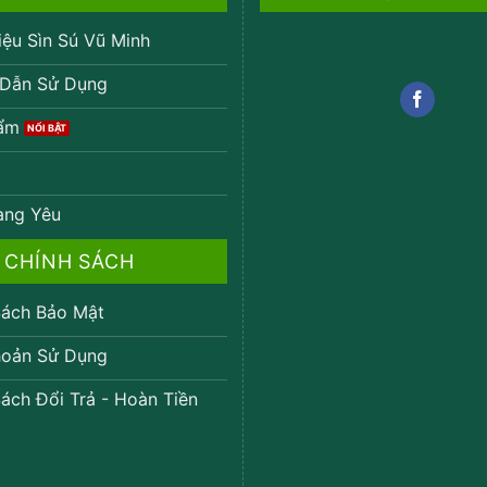
iệu Sìn Sú Vũ Minh
Dẫn Sử Dụng
ẩm
ang Yêu
CHÍNH SÁCH
ách Bảo Mật
oản Sử Dụng
ách Đổi Trả - Hoàn Tiền