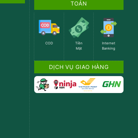
TOÁN
COD
Tiền
Internet
Mặt
Banking
DỊCH VỤ GIAO HÀNG