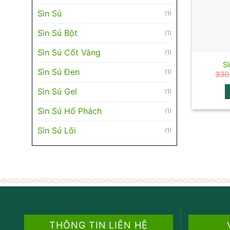
Sìn Sú
(1)
Sìn Sú Bột
(1)
Sìn Sú Cốt Vàng
(1)
Si
Sìn Sú Đen
(1)
330
Sìn Sú Gel
(1)
Sìn Sú Hổ Phách
(1)
Sìn Sú Lõi
(1)
THÔNG TIN LIÊN HỆ