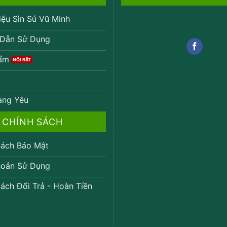
iệu Sìn Sú Vũ Minh
Dẫn Sử Dụng
ẩm
ang Yêu
CHÍNH SÁCH
ách Bảo Mật
oản Sử Dụng
ách Đổi Trả - Hoàn Tiền