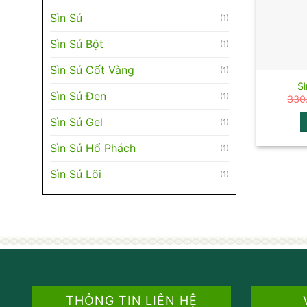
Sìn Sú
(1)
Sìn Sú Bột
(1)
Sìn Sú Cốt Vàng
(1)
Si
Sìn Sú Đen
(1)
330
Sìn Sú Gel
(1)
Sìn Sú Hổ Phách
(1)
Sìn Sú Lõi
(1)
THÔNG TIN LIÊN HỆ