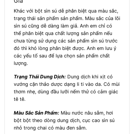
Giả
Khác với bột sìn sú dễ phân biệt qua màu sắc,
trạng thái sản phẩm sản phẩm. Màu sắc của lõi
sìn sú cũng dễ dàng làm giả. Anh em chỉ có
thể phân biệt qua chất lượng sản phẩm nếu
chưa từng sử dụng các sản phẩm sìn sú trước
đó thì khó lòng phân biệt được. Anh em lưu ý
các yếu tố sau để lựa chọn sản phẩm chất
lượng.
Trạng Thái Dung Dịch:
Dung dịch khi xịt có
vướng cặn thảo dược dạng li ti vào da. Có mùi
thơm nhẹ, dùng đầu lưỡi nếm thử có cảm giác
tê tê.
Màu Sắc Sản Phẩm:
Màu nước nâu sẫm, hơi
bột bột theo dòng dung dịch, cục cao sìn sú
nhỏ trong chai có màu đen sẫm.