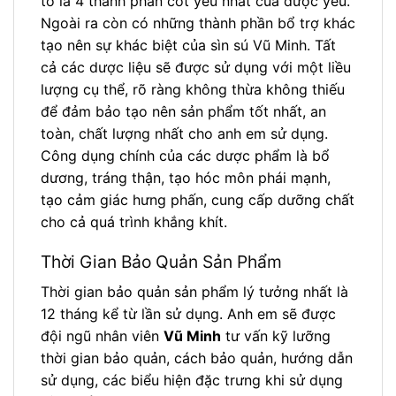
tô là 4 thành phần cốt yếu nhất của dược yêu.
Ngoài ra còn có những thành phần bổ trợ khác
tạo nên sự khác biệt của sìn sú Vũ Minh. Tất
cả các dược liệu sẽ được sử dụng với một liều
lượng cụ thể, rõ ràng không thừa không thiếu
để đảm bảo tạo nên sản phẩm tốt nhất, an
toàn, chất lượng nhất cho anh em sử dụng.
Công dụng chính của các dược phẩm là bổ
dương, tráng thận, tạo hóc môn phái mạnh,
tạo cảm giác hưng phấn, cung cấp dưỡng chất
cho cả quá trình khắng khít.
Thời Gian Bảo Quản Sản Phẩm
Thời gian bảo quản sản phẩm lý tưởng nhất là
12 tháng kể từ lần sử dụng. Anh em sẽ được
đội ngũ nhân viên
Vũ Minh
tư vấn kỹ lưỡng
thời gian bảo quản, cách bảo quản, hướng dẫn
sử dụng, các biểu hiện đặc trưng khi sử dụng