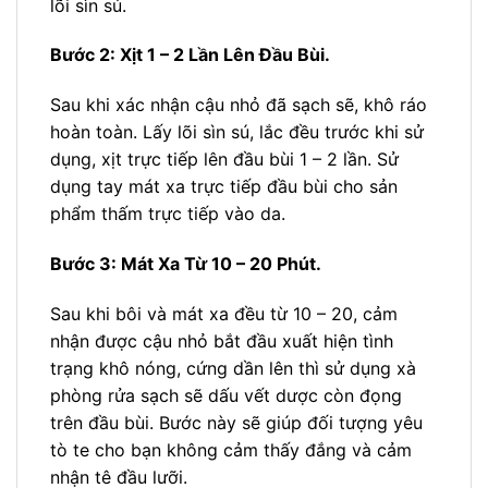
lõi sìn sú.
Bước 2: Xịt 1 – 2 Lần Lên Đầu Bùi.
Sau khi xác nhận cậu nhỏ đã sạch sẽ, khô ráo
hoàn toàn. Lấy lõi sìn sú, lắc đều trước khi sử
dụng, xịt trực tiếp lên đầu bùi 1 – 2 lần. Sử
dụng tay mát xa trực tiếp đầu bùi cho sản
phẩm thấm trực tiếp vào da.
Bước 3: Mát Xa Từ 10 – 20 Phút.
Sau khi bôi và mát xa đều từ 10 – 20, cảm
nhận được cậu nhỏ bắt đầu xuất hiện tình
trạng khô nóng, cứng dần lên thì sử dụng xà
phòng rửa sạch sẽ dấu vết dược còn đọng
trên đầu bùi. Bước này sẽ giúp đối tượng yêu
tò te cho bạn không cảm thấy đắng và cảm
nhận tê đầu lưỡi.