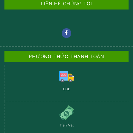
LIÊN HỆ CHÚNG TÔI
PHƯƠNG THỨC THANH TOÁN
COD
Tiền Mặt