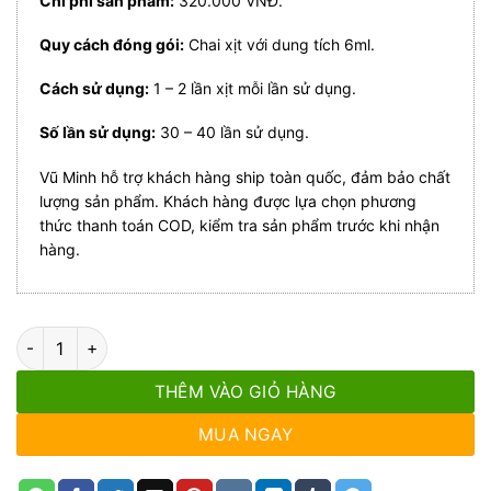
Chi phí sản phẩm:
320.000 VNĐ.
Quy cách đóng gói:
Chai xịt với dung tích 6ml.
Cách sử dụng:
1 – 2 lần xịt mỗi lần sử dụng.
Số lần sử dụng:
30 – 40 lần sử dụng.
Vũ Minh hỗ trợ khách hàng ship toàn quốc, đảm bảo chất
lượng sản phẩm. Khách hàng được lựa chọn phương
thức thanh toán COD, kiểm tra sản phẩm trước khi nhận
hàng.
Sìn Sú Lõi Vũ Minh số lượng
THÊM VÀO GIỎ HÀNG
MUA NGAY