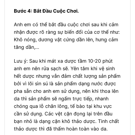
Bước 4: Bắt Đầu Cuộc Chơi.
Anh em có thể bắt đầu cuộc chơi sau khi cảm
nhận được rõ ràng sự biến đổi của cơ thể như:
Khô nóng, dương vật cứng dần lên, hưng cảm
tăng dần,…
Lưu ý: Sau khi mát xa dược tầm 10-20 phút
anh em nên rửa sạch sẽ. Yên tâm khi vệ sinh
hết dược nhưng vẫn đảm chất lượng sản phẩm
bởi vì lõi sìn sú là sản phẩm dạng nước được
pha sẵn cho anh em sử dụng, nên khi thoa lên
da thì sản phẩm sẽ ngấm trực tiếp, nhanh
chóng qua lỗ chân lông, tế bào tại khu vực
cần sử dụng. Các vệt cặn đọng lại trên đầu
bạn nhỏ là dạng cặn khô thảo dược. Tinh chất
thảo dược thì đã thấm hoàn toàn vào da.