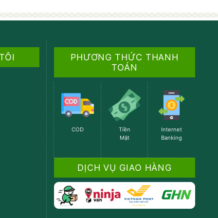
 TÔI
PHƯƠNG THỨC THANH
TOÁN
COD
Tiền
Internet
Mặt
Banking
DỊCH VỤ GIAO HÀNG