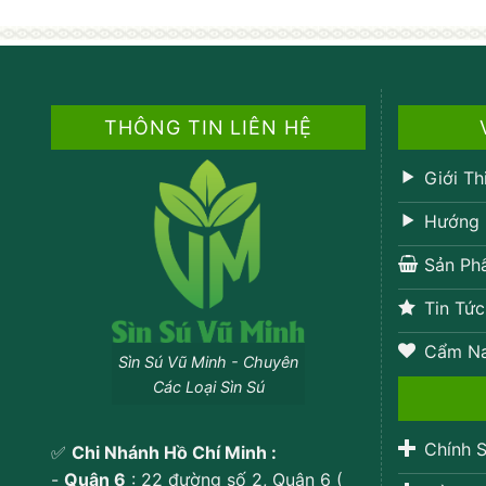
THÔNG TIN LIÊN HỆ
Giới Th
Hướng 
Sản Ph
Tin Tức
Cẩm N
Sìn Sú Vũ Minh - Chuyên
Các Loại Sìn Sú
Chính S
✅
Chi Nhánh Hồ Chí Minh :
-
Quận 6
: 22 đường số 2, Quận 6 (