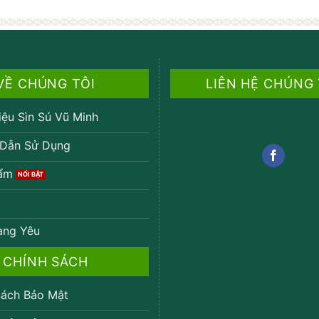
VỀ CHÚNG TÔI
LIÊN HỆ CHÚNG
iệu Sìn Sú Vũ Minh
Dẫn Sử Dụng
ẩm
ang Yêu
CHÍNH SÁCH
ách Bảo Mật