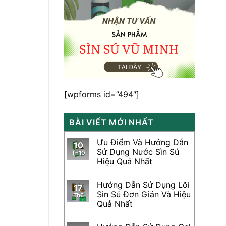
[wpforms id=”494″]
BÀI VIẾT MỚI NHẤT
Ưu Điểm Và Hướng Dẫn
10
Sử Dụng Nước Sìn Sú
Th10
Hiệu Quả Nhất
Hướng Dẫn Sử Dụng Lõi
17
Sìn Sú Đơn Giản Và Hiệu
Th6
Quả Nhất