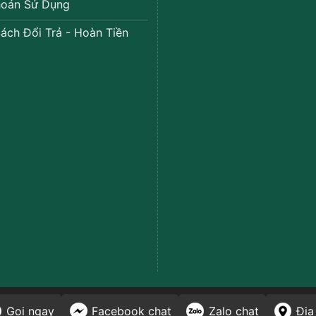
oản Sử Dụng
ách Đổi Trả - Hoàn Tiền
Gọi ngay
Facebook chat
Zalo chat
Địa