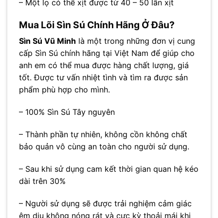
– Một lọ có thể xịt được từ 40 – 50 lần xịt
Mua Lõi Sìn Sú Chính Hãng Ở Đâu?
Sìn Sú Vũ Minh
là một trong những đơn vị cung
cấp Sìn Sú chính hãng tại Việt Nam để giúp cho
anh em có thể mua được hàng chất lượng, giá
tốt. Được tư vấn nhiệt tình và tìm ra được sản
phẩm phù hợp cho mình.
– 100% Sìn Sú Tây nguyên
– Thành phần tự nhiên, không cồn không chất
bảo quản vô cùng an toàn cho người sử dụng.
– Sau khi sử dụng cam kết thời gian quan hệ kéo
dài trên 30%
– Người sử dụng sẽ được trải nghiệm cảm giác
êm dịu không nóng rát và cực kỳ thoải mái khi