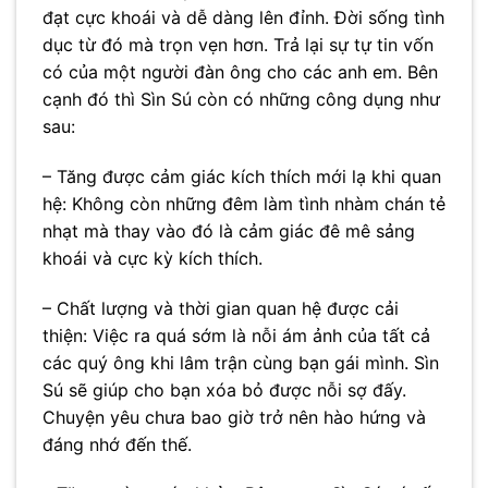
đạt cực khoái và dễ dàng lên đỉnh. Đời sống tình
dục từ đó mà trọn vẹn hơn. Trả lại sự tự tin vốn
có của một người đàn ông cho các anh em. Bên
cạnh đó thì Sìn Sú còn có những công dụng như
sau:
– Tăng được cảm giác kích thích mới lạ khi quan
hệ: Không còn những đêm làm tình nhàm chán tẻ
nhạt mà thay vào đó là cảm giác đê mê sảng
khoái và cực kỳ kích thích.
– Chất lượng và thời gian quan hệ được cải
thiện: Việc ra quá sớm là nỗi ám ảnh của tất cả
các quý ông khi lâm trận cùng bạn gái mình. Sìn
Sú sẽ giúp cho bạn xóa bỏ được nỗi sợ đấy.
Chuyện yêu chưa bao giờ trở nên hào hứng và
đáng nhớ đến thế.