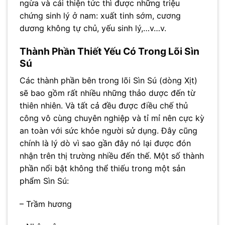
ngừa và cái thiện tức thì được những triệu
chứng sinh lý ở nam: xuất tinh sớm, cương
dương không tự chủ, yếu sinh lý,…v…v.
Thành Phần Thiết Yếu Có Trong Lõi Sìn
Sú
Các thành phần bên trong lõi Sìn Sú (dòng Xịt)
sẽ bao gồm rất nhiều những thảo dược đến từ
thiên nhiên. Và tất cả đều được điều chế thủ
công vô cùng chuyên nghiệp và tỉ mỉ nên cực kỳ
an toàn với sức khỏe người sử dụng. Đây cũng
chính là lý dò vì sao gần đây nó lại được đón
nhận trên thị trường nhiều đến thế. Một số thành
phần nổi bật không thể thiếu trong một sản
phẩm Sìn Sú:
– Trầm hương