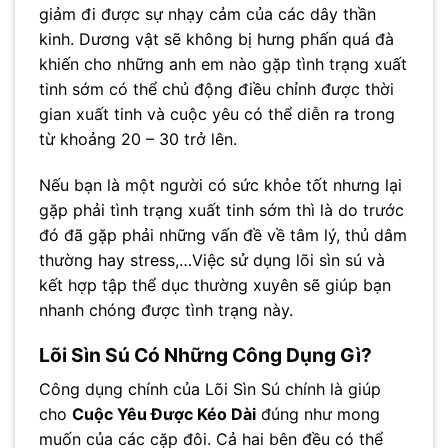
giảm đi được sự nhạy cảm của các dây thần
kinh. Dương vật sẽ không bị hưng phấn quá đà
khiến cho những anh em nào gặp tình trạng xuất
tinh sớm có thể chủ động điều chỉnh được thời
gian xuất tinh và cuộc yêu có thể diễn ra trong
từ khoảng 20 – 30 trở lên.
Nếu bạn là một người có sức khỏe tốt nhưng lại
gặp phải tình trạng xuất tinh sớm thì là do trước
đó đã gặp phải những vấn đề về tâm lý, thủ dâm
thường hay stress,…Việc sử dụng lõi sìn sú và
kết hợp tập thể dục thường xuyên sẽ giúp bạn
nhanh chóng được tình trạng này.
Lõi Sìn Sú Có Những Công Dụng Gì?
Công dụng chính của Lõi Sìn Sú chính là giúp
cho
Cuộc Yêu Được Kéo Dài
đúng như mong
muốn của các cặp đôi. Cả hai bên đều có thể