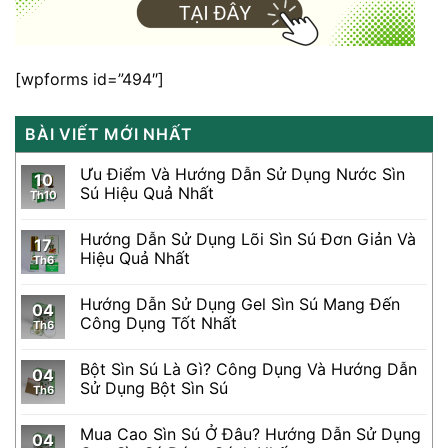
[wpforms id=”494″]
BÀI VIẾT MỚI NHẤT
Ưu Điểm Và Hướng Dẫn Sử Dụng Nước Sìn
10
Sú Hiệu Quả Nhất
Th10
Hướng Dẫn Sử Dụng Lõi Sìn Sú Đơn Giản Và
17
Hiệu Quả Nhất
Th6
Hướng Dẫn Sử Dụng Gel Sìn Sú Mang Đến
04
Công Dụng Tốt Nhất
Th6
Bột Sìn Sú Là Gì? Công Dụng Và Hướng Dẫn
04
Sử Dụng Bột Sìn Sú
Th6
Mua Cao Sìn Sú Ở Đâu? Hướng Dẫn Sử Dụng
04