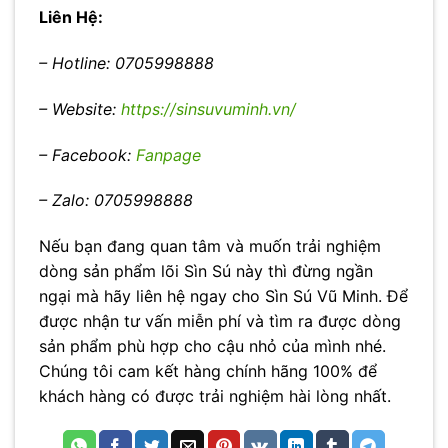
Liên Hệ:
– Hotline: 0705998888
– Website:
https://sinsuvuminh.vn/
– Facebook:
Fanpage
– Zalo: 0705998888
Nếu bạn đang quan tâm và muốn trải nghiệm
dòng sản phẩm lõi Sìn Sú này thì đừng ngần
ngại mà hãy liên hệ ngay cho Sìn Sú Vũ Minh. Để
được nhận tư vấn miễn phí và tìm ra được dòng
sản phẩm phù hợp cho cậu nhỏ của mình nhé.
Chúng tôi cam kết hàng chính hãng 100% để
khách hàng có được trải nghiệm hài lòng nhất.