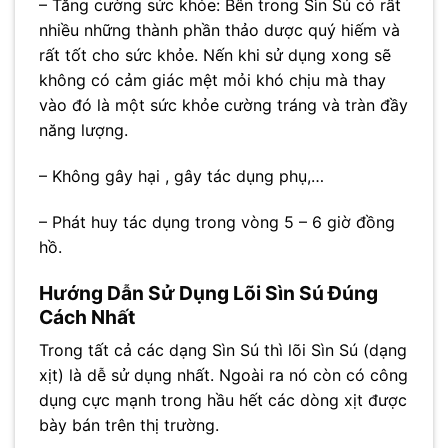
– Tăng cường sức khỏe: Bên trong Sìn Sú có rất
nhiều những thành phần thảo dược quý hiếm và
rất tốt cho sức khỏe. Nến khi sử dụng xong sẽ
không có cảm giác mệt mỏi khó chịu mà thay
vào đó là một sức khỏe cường tráng và tràn đầy
năng lượng.
– Không gây hại , gây tác dụng phụ,…
– Phát huy tác dụng trong vòng 5 – 6 giờ đồng
hồ.
Hướng Dẫn Sử Dụng Lõi Sìn Sú Đúng
Cách Nhất
Trong tất cả các dạng Sìn Sú thì lõi Sìn Sú (dạng
xịt) là dễ sử dụng nhất. Ngoài ra nó còn có công
dụng cực mạnh trong hầu hết các dòng xịt được
bày bán trên thị trường.