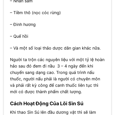
– Nhân sâm
– Tiềm thô (nọc cóc rừng)
– Đinh hương
– Quế hồi
– Và một số loại thảo dược dân gian khác nữa.
Người ta trộn các nguyên liệu với một tỷ lệ hoàn
hảo sau đó đem đi nầu 3 – 4 ngày đến khi
chuyển sang dạng cao. Trong quá trình nấu
thuốc, người nấu phải là người có chuyên môn
và phải rất kỳ công để canh thuốc liên tục thì
mới có được thành phẩm chất lượng.
Cách Hoạt Động Của Lõi Sìn Sú
Khi thao Sìn Sú lên đầu dương vật thì sẽ làm