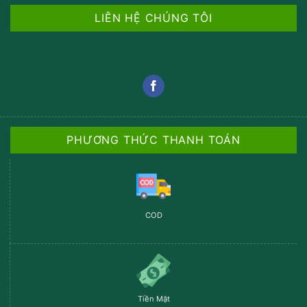
LIÊN HỆ CHÚNG TÔI
PHƯƠNG THỨC THANH TOÁN
COD
Tiền Mặt