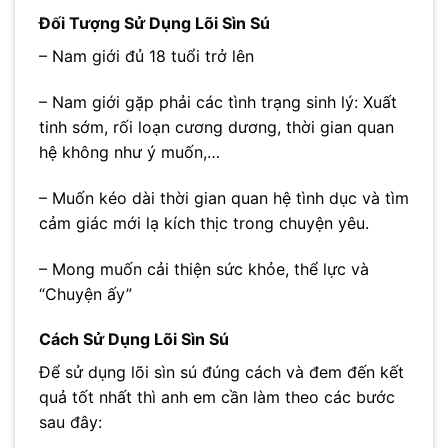
Đối Tượng Sử Dụng Lõi Sìn Sú
– Nam giới đủ 18 tuổi trở lên
– Nam giới gặp phải các tình trạng sinh lý: Xuất
tinh sớm, rối loạn cương dương, thời gian quan
hệ không như ý muốn,…
– Muốn kéo dài thời gian quan hệ tình dục và tìm
cảm giác mới lạ kích thịc trong chuyện yêu.
– Mong muốn cải thiện sức khỏe, thể lực và
“Chuyện ấy”
Cách Sử Dụng Lõi Sìn Sú
Để sử dụng lõi sìn sú đúng cách và đem đến kết
quả tốt nhất thì anh em cần làm theo các bước
sau đây: