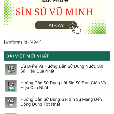
[wpforms id=”494″]
BÀI VIẾT MỚI NHẤT
Ưu Điểm Và Hướng Dẫn Sử Dụng Nước Sìn
10
Sú Hiệu Quả Nhất
Th10
Hướng Dẫn Sử Dụng Lõi Sìn Sú Đơn Giản Và
17
Hiệu Quả Nhất
Th6
Hướng Dẫn Sử Dụng Gel Sìn Sú Mang Đến
04
Công Dụng Tốt Nhất
Th6