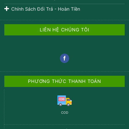
Chính Sách Đổi Trả - Hoàn Tiền
LIÊN HỆ CHÚNG TÔI
PHƯƠNG THỨC THANH TOÁN
COD