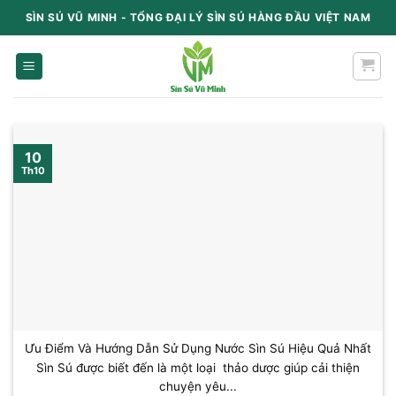
Chuyển
SÌN SÚ VŨ MINH - TỔNG ĐẠI LÝ SÌN SÚ HÀNG ĐẦU VIỆT NAM
content
10
Th10
Ưu Điểm Và Hướng Dẫn Sử Dụng Nước Sìn Sú Hiệu Quả Nhất
Sìn Sú được biết đến là một loại thảo dược giúp cải thiện
chuyện yêu...