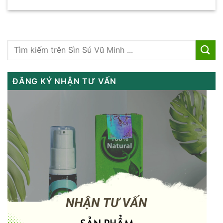
ĐĂNG KÝ NHẬN TƯ VẤN